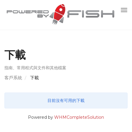
切
換
導
覽
下載
指南、常用程式與文件和其他檔案
客戶系統
下載
目前沒有可用的下載
Powered by
WHMCompleteSolution