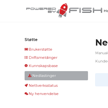
Ho
Ne
Støtte
Brukerstøtte
Manuale
Driftsmeldinger
Kunde
Kunnskapsbase
Nedlastinger
Nettverksstatus
Ny henvendelse