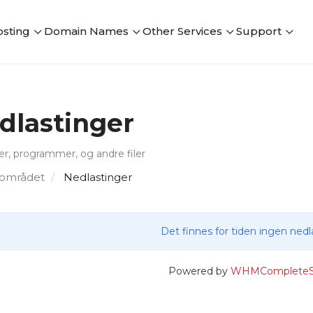
sting
Domain Names
Other Services
Support
dlastinger
r, programmer, og andre filer
området
Nedlastinger
Det finnes for tiden ingen nedl
Powered by
WHMCompleteSo