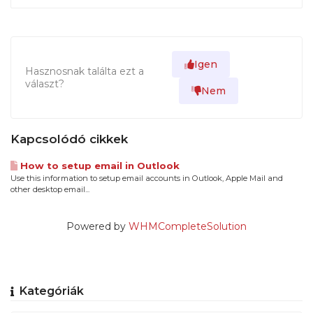
Igen
Hasznosnak találta ezt a
választ?
Nem
Kapcsolódó cikkek
How to setup email in Outlook
Use this information to setup email accounts in Outlook, Apple Mail and
other desktop email...
Powered by
WHMCompleteSolution
Kategóriák