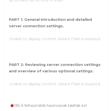
up emailon an iPhone or iPad
PART 1: General introduction and detailed
server connection settings.
Unable to display content. Adobe Flash is required.
PART 2: Reviewing server connection settings
and overview of various optional settings.
Unable to display content. Adobe Flash is required.
185 A felhasználók hasznosnak találták ezt