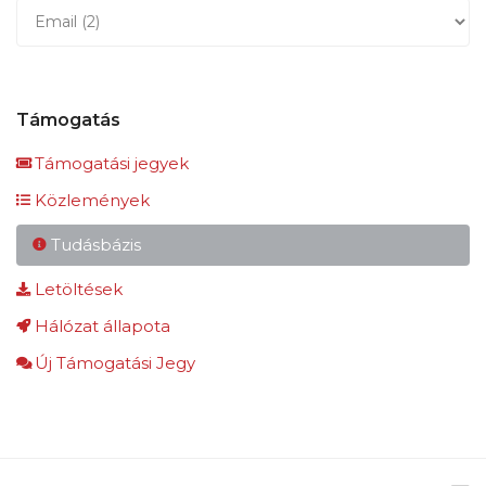
Támogatás
Támogatási jegyek
Közlemények
Tudásbázis
Letöltések
Hálózat állapota
Új Támogatási Jegy