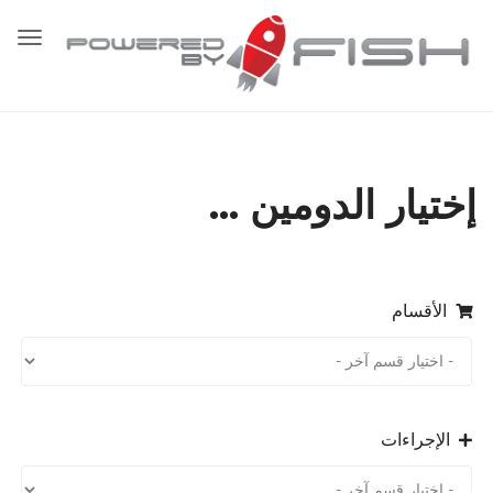
تبديل
التنق
إختيار الدومين ...
الأقسام
الإجراءات