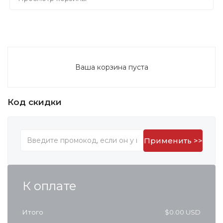
Ваша корзина пуста
Код скидки
Применить >>
К оплате
Итого
$0.00 USD