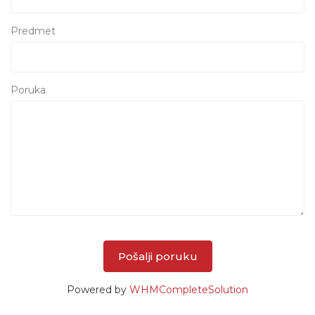
Predmet
Poruka
Pošalji poruku
Powered by
WHMCompleteSolution