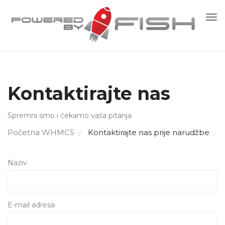
Pre
nav
Kontaktirajte nas
Spremni smo i čekamo vaša pitanja
Početna WHMCS
Kontaktirajte nas prije narudžbe
Naziv
E-mail adresa