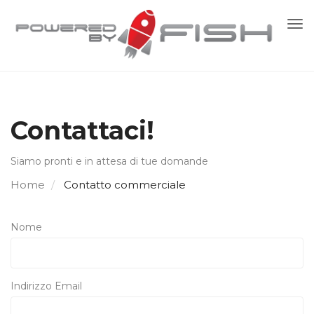
Att
Nav
Contattaci!
Siamo pronti e in attesa di tue domande
Home
Contatto commerciale
Nome
Indirizzo Email